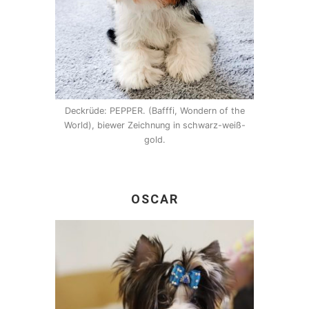
Deckrüde: PEPPER. (Bafffi, Wondern of the
World), biewer Zeichnung in schwarz-weiß-
gold.
OSCAR