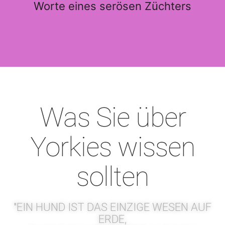
Worte eines serösen Züchters
Was Sie über
Yorkies wissen
sollten
"EIN HUND IST DAS EINZIGE WESEN AUF
ERDE,