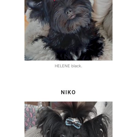
HELENE black.
NIKO