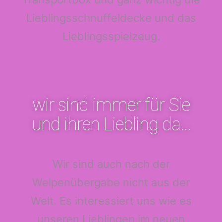
Lieblingsschnuffeldecke und das
Lieblingsspielzeug.
wir sind immer für Sie
und ihren Liebling da...
Wir sind auch nach der
Welpenübergabe nicht aus der
Welt. Es interessiert uns wie es
unseren Lieblingen im neuen