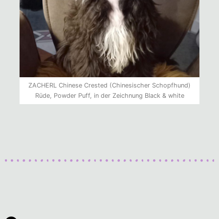
ZACHERL Chinese Crested (Chinesischer Schopfhund)
Rüde, Powder Puff, in der Zeichnung Black & white