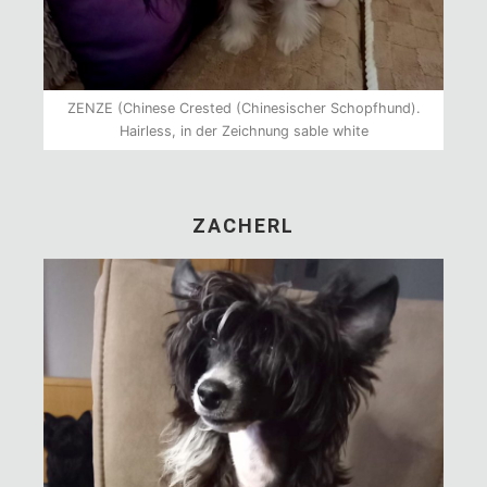
ZENZE (Chinese Crested (Chinesischer Schopfhund).
Hairless, in der Zeichnung sable white
ZACHERL