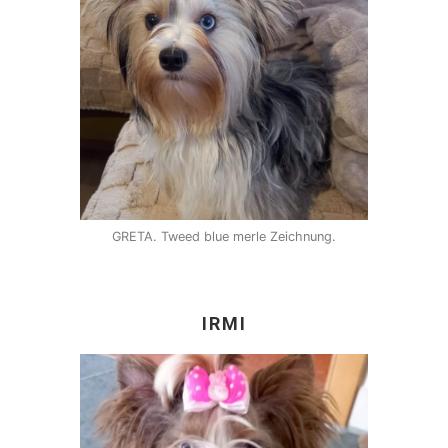
GRETA. Tweed blue merle Zeichnung.
IRMI