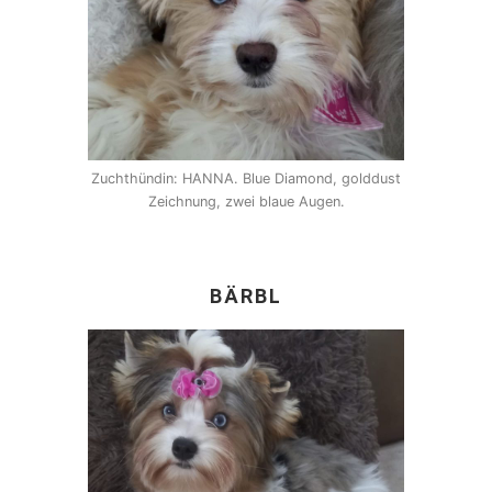
Zuchthündin: HANNA. Blue Diamond, golddust
Zeichnung, zwei blaue Augen.
BÄRBL