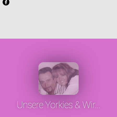
Unsere Yorkies & Wir...