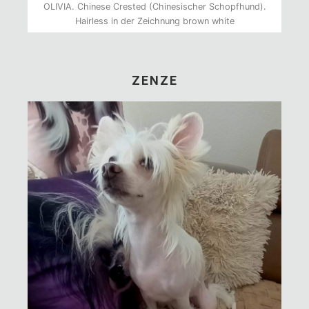
OLIVIA. Chinese Crested (Chinesischer Schopfhund).
Hairless in der Zeichnung brown white
ZENZE